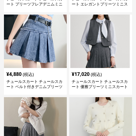
ート プリーツフレアデニムミニ
ート エレガントプリーツミニス
スカート
カート
¥
4,880
¥
17,020
(税込)
(税込)
チュールスカート チュールスカ
チュールスカート チュールスカ
ート ベルト付きデニムプリーツ
ート 優雅プリーツミニスカート
ミニスカート