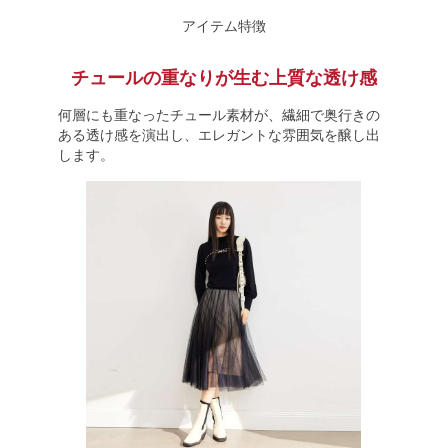
アイテム特徴
チュールの重なりが生む上質な透け感
何層にも重なったチュール素材が、繊細で奥行きの
ある透け感を演出し、エレガントな雰囲気を醸し出
します。