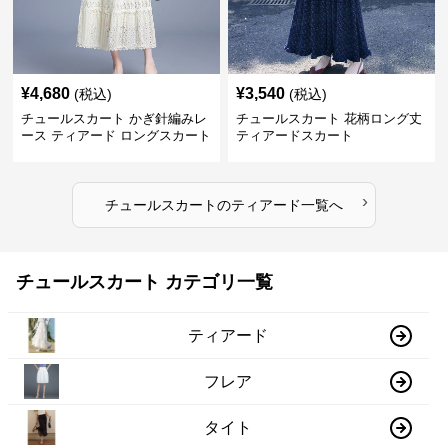
¥
4,680
¥
3,540
(税込)
(税込)
チュールスカート かぎ針編みレ
チュールスカート 花柄ロング丈
ース ティアード ロングスカート
ティアードスカート
›
チュールスカート
の
ティアード
一覧へ
チュールスカート カテゴリ一覧
ティアード
フレア
タイト