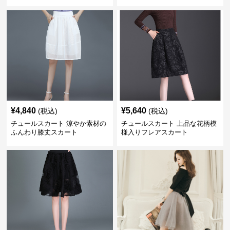
¥
4,840
¥
5,640
(税込)
(税込)
チュールスカート 涼やか素材の
チュールスカート 上品な花柄模
ふんわり膝丈スカート
様入りフレアスカート