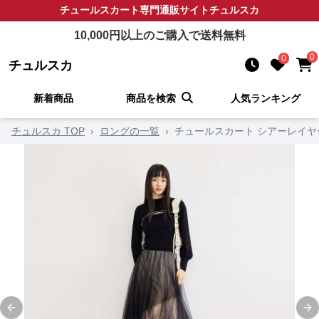
チュールスカート
専門通販サイト
チュルスカ
10,000
円以上のご購入で送料無料
0
0
チュルスカ
新着商品
商品を検索
人気ランキング
チュルスカ TOP
›
ロングの一覧
›
チュールスカート シアーレイ
Previous slide
Ne