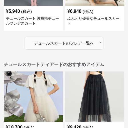
¥
5,940
¥
6,940
(税込)
(税込)
チュールスカート 波模様チュー
ふんわり優美なチュールスカー
ルフレアスカート
ト
›
チュールスカート
の
フレア
一覧へ
チュールスカートティアードのおすすめアイテム
¥
18,700
¥
9,420
(税込)
(税込)