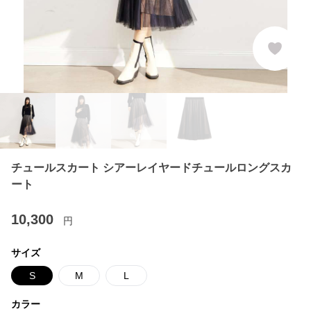
チュールスカート シアーレイヤードチュールロングスカ
ート
10,300
円
サイズ
S
M
L
カラー