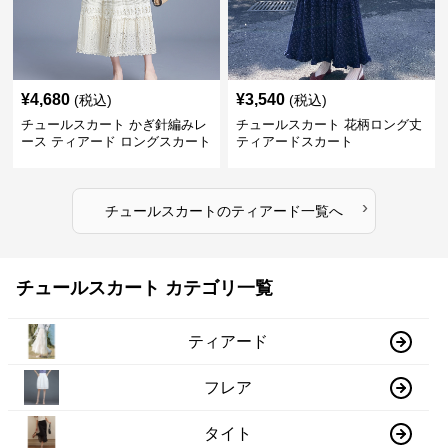
¥
4,680
¥
3,540
(税込)
(税込)
チュールスカート かぎ針編みレ
チュールスカート 花柄ロング丈
ース ティアード ロングスカート
ティアードスカート
›
チュールスカート
の
ティアード
一覧へ
チュールスカート カテゴリ一覧
ティアード
フレア
タイト