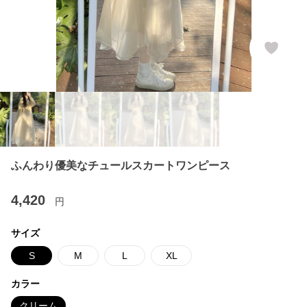
ふんわり優美なチュールスカートワンピース
4,420
円
サイズ
S
M
L
XL
カラー
クリーム