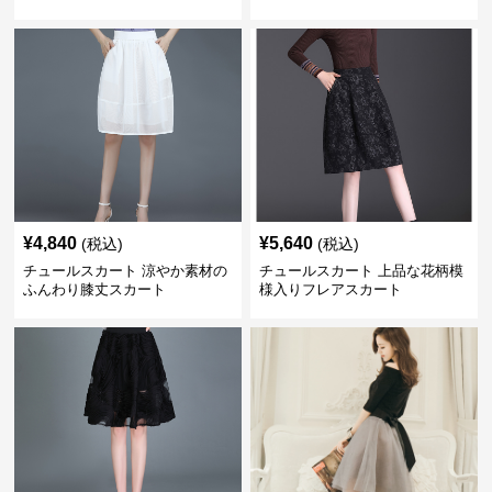
¥
4,840
¥
5,640
(税込)
(税込)
チュールスカート 涼やか素材の
チュールスカート 上品な花柄模
ふんわり膝丈スカート
様入りフレアスカート