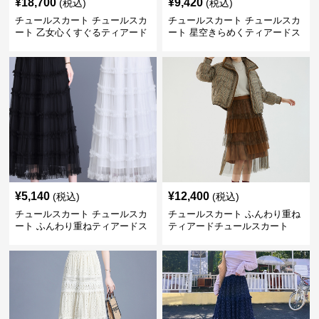
¥
18,700
¥
9,420
(税込)
(税込)
チュールスカート チュールスカ
チュールスカート チュールスカ
ート 乙女心くすぐるティアード
ート 星空きらめくティアードス
チュール
カート
¥
5,140
¥
12,400
(税込)
(税込)
チュールスカート チュールスカ
チュールスカート ふんわり重ね
ート ふんわり重ねティアードス
ティアードチュールスカート
カート