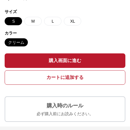
サイズ
S
M
L
XL
カラー
クリーム
購入画面に進む
カートに追加する
購入時のルール
必ず購入前にお読みください。