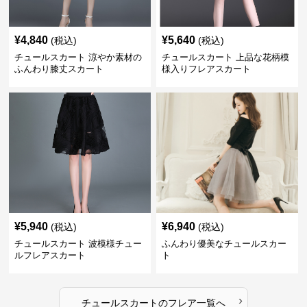
¥
4,840
¥
5,640
(税込)
(税込)
チュールスカート 涼やか素材の
チュールスカート 上品な花柄模
ふんわり膝丈スカート
様入りフレアスカート
¥
5,940
¥
6,940
(税込)
(税込)
チュールスカート 波模様チュー
ふんわり優美なチュールスカー
ルフレアスカート
ト
›
チュールスカート
の
フレア
一覧へ