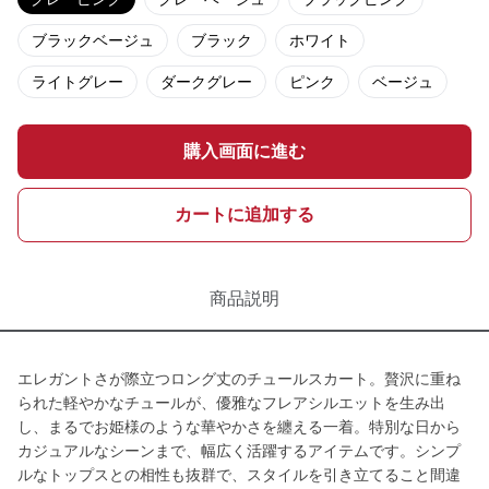
ブラックベージュ
ブラック
ホワイト
ライトグレー
ダークグレー
ピンク
ベージュ
購入画面に進む
カートに追加する
商品説明
エレガントさが際立つロング丈のチュールスカート。贅沢に重ね
られた軽やかなチュールが、優雅なフレアシルエットを生み出
し、まるでお姫様のような華やかさを纏える一着。特別な日から
カジュアルなシーンまで、幅広く活躍するアイテムです。シンプ
ルなトップスとの相性も抜群で、スタイルを引き立てること間違