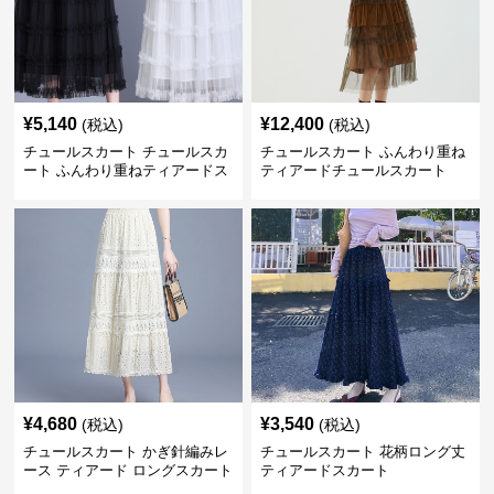
¥
5,140
¥
12,400
(税込)
(税込)
チュールスカート チュールスカ
チュールスカート ふんわり重ね
ート ふんわり重ねティアードス
ティアードチュールスカート
カート
¥
4,680
¥
3,540
(税込)
(税込)
チュールスカート かぎ針編みレ
チュールスカート 花柄ロング丈
ース ティアード ロングスカート
ティアードスカート