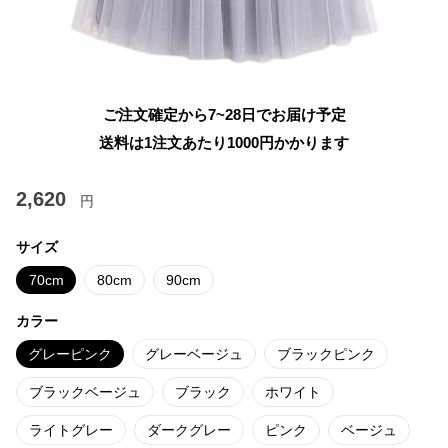
ご注文確定から7~28日でお届け予定
送料は1注文あたり
1000
円かかります
2,620
円
サイズ
70cm
80cm
90cm
カラー
グレーピンク
グレーベージュ
ブラックピンク
ブラックベージュ
ブラック
ホワイト
ライトグレー
ダークグレー
ピンク
ベージュ