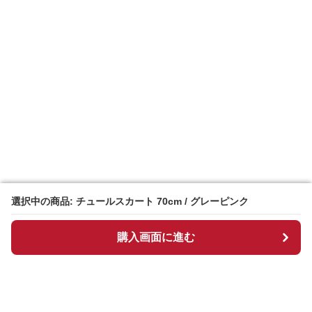
選択中の商品: チュールスカート 70cm / グレーピンク
選択中の商品: チュールスカート 70cm / グレーピンク
購入画面に進む
購入画面に進む