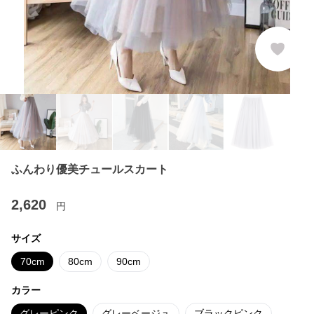
ふんわり優美チュールスカート
2,620
円
サイズ
70cm
80cm
90cm
カラー
グレーピンク
グレーベージュ
ブラックピンク