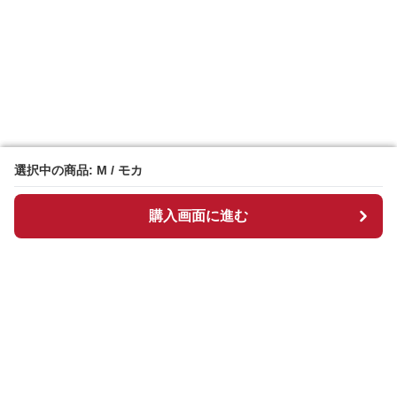
選択中の商品: M / モカ
選択中の商品: M / モカ
購入画面に進む
購入画面に進む