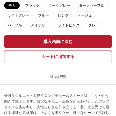
モカ
ブラック
ダークグレー
ダークパープル
ライトグレー
ブルー
ピンク
ベージュ
パープル
アイボリー
ライトピンク
グレー
購入画面に進む
カートに追加する
商品説明
優雅なシルエットを描くロングチュールスカートは、しなやかな
動きで魅了します。贅沢なボリューム感がふんわりとしたフレア
ラインを生み出し、女性らしさを引き立てる一着。光を受けて透
ける繊細な素材感は、上品さを際立たせ、様々なシーンで活躍し