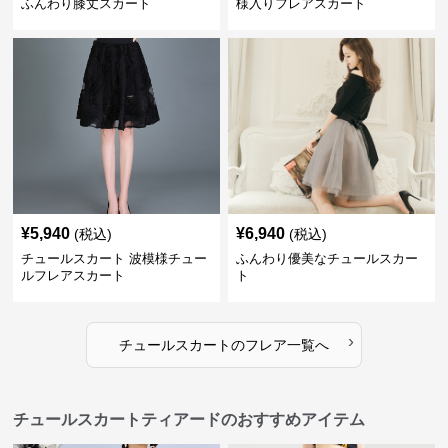
ふんわり膝丈スカート
様入りフレアスカート
¥
5,940
¥
6,940
(税込)
(税込)
チュールスカート 波模様チュー
ふんわり優美なチュールスカー
ルフレアスカート
ト
›
チュールスカート
の
フレア
一覧へ
チュールスカートティアードのおすすめアイテム