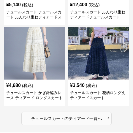
¥
5,140
¥
12,400
(税込)
(税込)
チュールスカート チュールスカ
チュールスカート ふんわり重ね
ート ふんわり重ねティアードス
ティアードチュールスカート
カート
¥
4,680
¥
3,540
(税込)
(税込)
チュールスカート かぎ針編みレ
チュールスカート 花柄ロング丈
ース ティアード ロングスカート
ティアードスカート
›
チュールスカート
の
ティアード
一覧へ