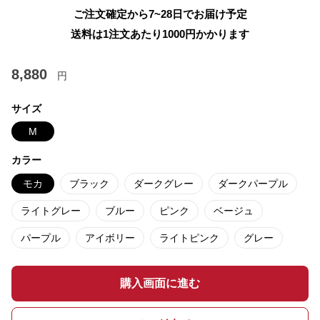
ご注文確定から7~28日でお届け予定
送料は1注文あたり
1000
円かかります
8,880
円
サイズ
M
カラー
モカ
ブラック
ダークグレー
ダークパープル
ライトグレー
ブルー
ピンク
ベージュ
パープル
アイボリー
ライトピンク
グレー
購入画面に進む