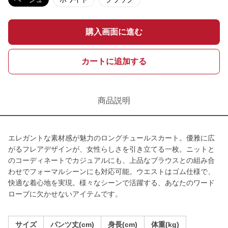
購入画面に進む
カートに追加する
商品説明
エレガントな素材感が魅力のロングチュールスカート。優雅に広
がるフレアデザインが、女性らしさを引き立てる一枚。ニットと
のコーディネートでカジュアルにも、上品なブラウスとの組み合
わせでフォーマルシーンにも対応可能。ウエストはゴム仕様で、
快適な着心地を実現。様々なシーンで活躍する、あなたのワード
ローブに欠かせないアイテムです。
サイズ
パンツ丈(cm)
身長(cm)
体重(kg)