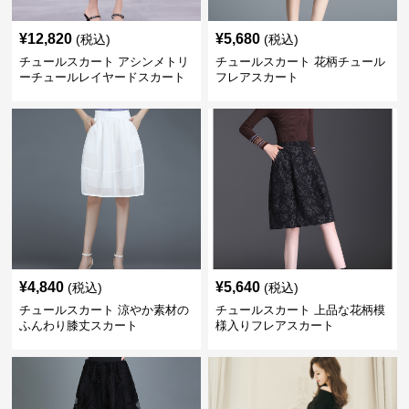
¥
12,820
¥
5,680
(税込)
(税込)
チュールスカート アシンメトリ
チュールスカート 花柄チュール
ーチュールレイヤードスカート
フレアスカート
¥
4,840
¥
5,640
(税込)
(税込)
チュールスカート 涼やか素材の
チュールスカート 上品な花柄模
ふんわり膝丈スカート
様入りフレアスカート