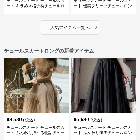
チュールスカート チュールスカ
チュールスカート チュールスカ
ート キラめき格子柄チュールロ
ート 優美プリーツチュールロン
ングスカート
グスカート
›
人気アイテム一覧へ
チュールスカートロングの新着アイテム
¥
8,580
¥
5,680
(税込)
(税込)
チュールスカート チュールスカ
チュールスカート チュールスカ
ート ふんわり揺れる物語チュー
ート ふんわり優美チュールロン
ルロング
グスカート