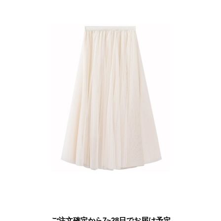
ご注文確定から7~28日でお届け予定