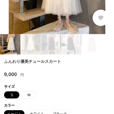
ふんわり優美チュールスカート
9,000
円
サイズ
S
M
カラー
ベージュ
ホワイト
ブラック