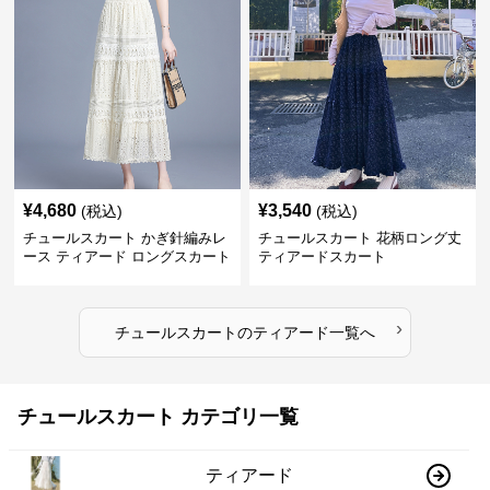
¥
4,680
¥
3,540
(税込)
(税込)
チュールスカート かぎ針編みレ
チュールスカート 花柄ロング丈
ース ティアード ロングスカート
ティアードスカート
›
チュールスカート
の
ティアード
一覧へ
チュールスカート カテゴリ一覧
ティアード