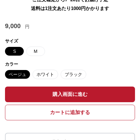
送料は1注文あたり
1000
円かかります
9,000
円
サイズ
S
M
カラー
ベージュ
ホワイト
ブラック
購入画面に進む
カートに追加する