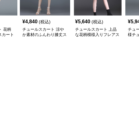
¥
4,840
¥
5,640
¥
5,9
(税込)
(税込)
 花柄
チュールスカート 涼や
チュールスカート 上品
チュ
スカート
か素材のふんわり膝丈ス
な花柄模様入りフレアス
様チ
カート
カート
ト