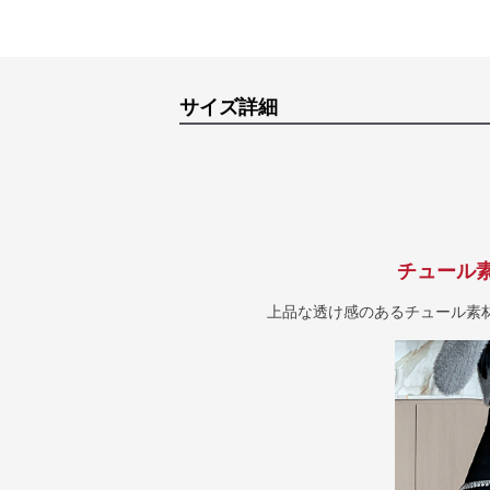
サイズ詳細
チュール
上品な透け感のあるチュール素