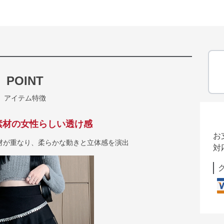
POINT
アイテム特徴
素材の女性らしい透け感
お
材が重なり、柔らかな動きと立体感を演出
対