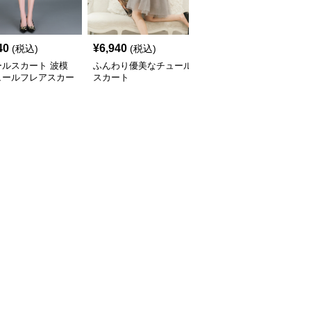
40
¥
6,940
¥
6,080
(税込)
(税込)
(税込)
ールスカート 波模
ふんわり優美なチュール
チュールスカート ふん
ュールフレアスカー
スカート
わりティアードチュール
フレアスカート