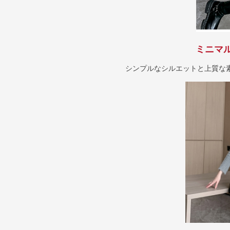
ミニマ
シンプルなシルエットと上質な