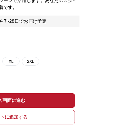
シーンで活躍します。あなたのスタイ
着です。
ら7~28日でお届け予定
XL
2XL
入画面に進む
トに追加する