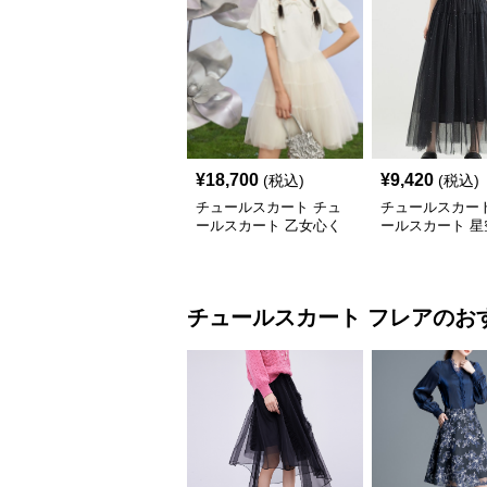
¥
18,700
¥
9,420
(税込)
(税込)
チュールスカート チュ
チュールスカート
ールスカート 乙女心く
ールスカート 星
すぐるティアードチュー
めくティアード
ル
チュールスカート
フレア
のお