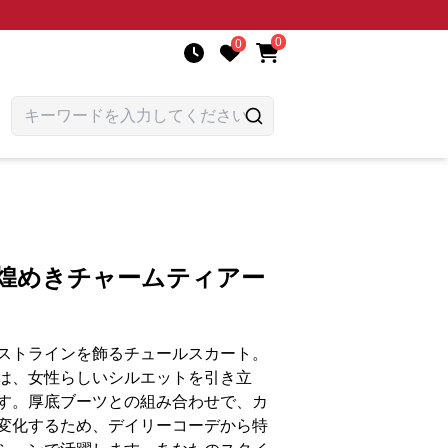
0
0
 煌めきチャームティアー
ストラインを飾るチュールスカート。
は、女性らしいシルエットを引き立
す。厚底ブーツとの組み合わせで、カ
変化するため、デイリーコーデから特