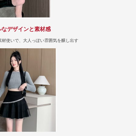
ルなデザインと素材感
素材使いで、大人っぽい雰囲気を醸し出す