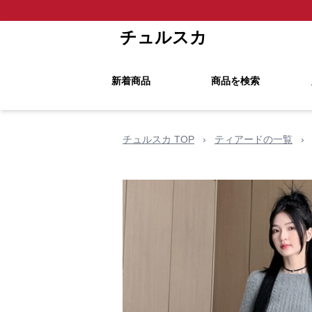
チュルスカ
新着商品
商品を検索
チュルスカ TOP
›
ティアードの一覧
›