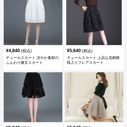
¥
4,840
¥
5,640
(税込)
(税込)
チュールスカート 涼やか素材の
チュールスカート 上品な花柄模
ふんわり膝丈スカート
様入りフレアスカート