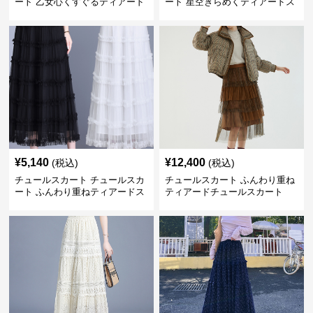
ート 乙女心くすぐるティアード
ート 星空きらめくティアードス
チュール
カート
¥
5,140
¥
12,400
(税込)
(税込)
チュールスカート チュールスカ
チュールスカート ふんわり重ね
ート ふんわり重ねティアードス
ティアードチュールスカート
カート