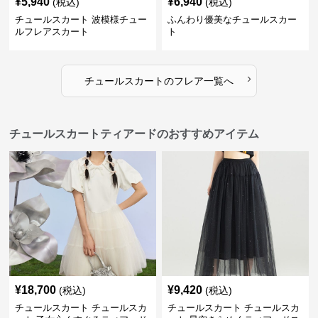
¥
5,940
¥
6,940
(税込)
(税込)
チュールスカート 波模様チュー
ふんわり優美なチュールスカー
ルフレアスカート
ト
›
チュールスカート
の
フレア
一覧へ
チュールスカートティアードのおすすめアイテム
¥
18,700
¥
9,420
(税込)
(税込)
チュールスカート チュールスカ
チュールスカート チュールスカ