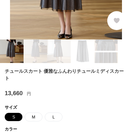
チュールスカート 優雅なふんわりチュールミディスカー
ト
13,660
円
サイズ
S
M
L
カラー