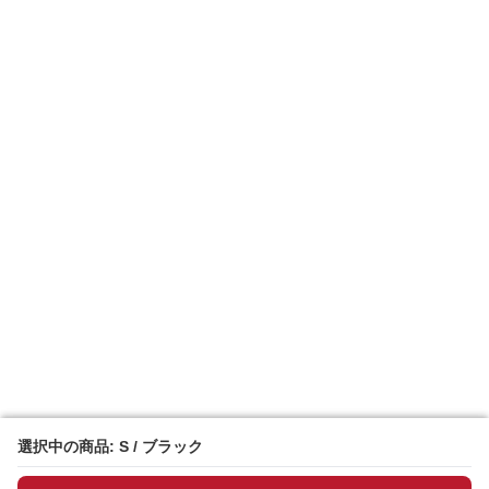
選択中の商品: S / ブラック
選択中の商品: S / ブラック