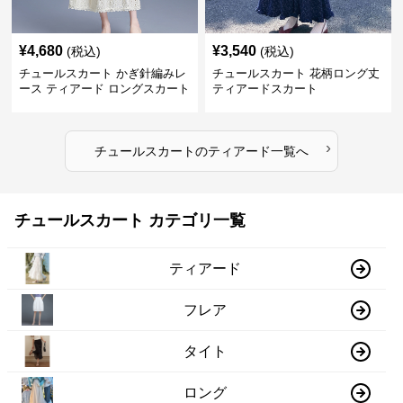
¥
4,680
¥
3,540
(税込)
(税込)
チュールスカート かぎ針編みレ
チュールスカート 花柄ロング丈
ース ティアード ロングスカート
ティアードスカート
›
チュールスカート
の
ティアード
一覧へ
チュールスカート カテゴリ一覧
ティアード
フレア
タイト
ロング