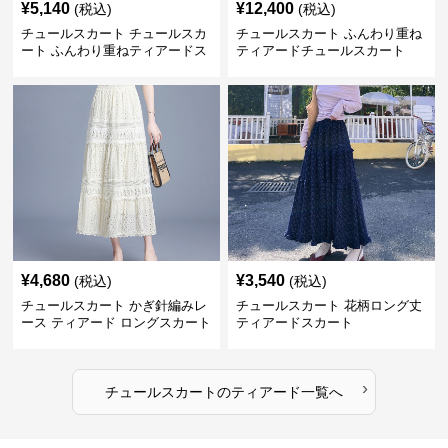
¥
5,140
¥
12,400
(税込)
(税込)
チュールスカート チュールスカ
チュールスカート ふんわり重ね
ート ふんわり重ねティアードス
ティアードチュールスカート
カート
¥
4,680
¥
3,540
(税込)
(税込)
チュールスカート かぎ針編みレ
チュールスカート 花柄ロング丈
ース ティアード ロングスカート
ティアードスカート
›
チュールスカート
の
ティアード
一覧へ