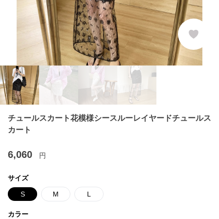
チュールスカート花模様シースルーレイヤードチュールス
カート
6,060
円
サイズ
S
M
L
カラー