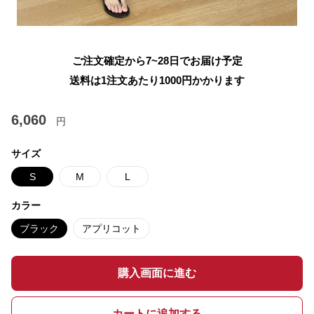
ご注文確定から7~28日でお届け予定
送料は1注文あたり
1000
円かかります
6,060
円
サイズ
S
M
L
カラー
ブラック
アプリコット
購入画面に進む
カートに追加する