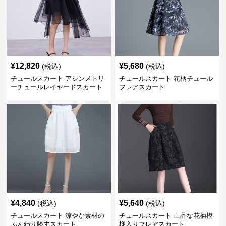
¥
12,820
¥
5,680
(税込)
(税込)
チュールスカート アシンメトリ
チュールスカート 花柄チュール
ーチュールレイヤードスカート
フレアスカート
¥
4,840
¥
5,640
(税込)
(税込)
チュールスカート 涼やか素材の
チュールスカート 上品な花柄模
ふんわり膝丈スカート
様入りフレアスカート