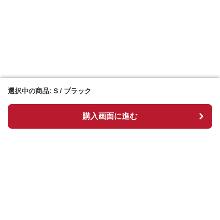
選択中の商品: S / ブラック
選択中の商品: S / ブラック
購入画面に進む
購入画面に進む