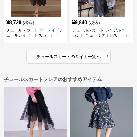
¥
8,720
¥
9,840
(税込)
(税込)
チュールスカート マーメイドチ
チュールスカート シンプルエレ
ュールレイヤードスカート
ガント チュールタイトスカート
›
チュールスカート
の
タイト
一覧へ
チュールスカートフレアのおすすめアイテム