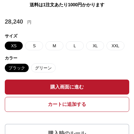
送料は1注文あたり
1000
円かかります
28,240
円
サイズ
XS
S
M
L
XL
XXL
カラー
ブラック
グリーン
購入画面に進む
カートに追加する
購入時のルール