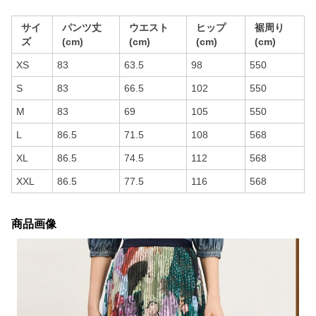
サイ
パンツ丈
ウエスト
ヒップ
裾周り
ズ
(cm)
(cm)
(cm)
(cm)
XS
83
63.5
98
550
S
83
66.5
102
550
M
83
69
105
550
L
86.5
71.5
108
568
XL
86.5
74.5
112
568
XXL
86.5
77.5
116
568
商品画像