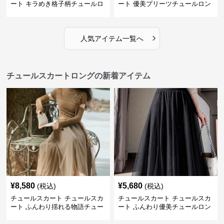
ート キラめき格子柄チュールロ
ート 優美プリーツチュールロン
ングスカート
グスカート
›
人気アイテム一覧へ
チュールスカートロングの新着アイテム
¥
8,580
¥
5,680
(税込)
(税込)
チュールスカート チュールスカ
チュールスカート チュールスカ
ート ふんわり揺れる物語チュー
ート ふんわり優美チュールロン
ルロング
グスカート