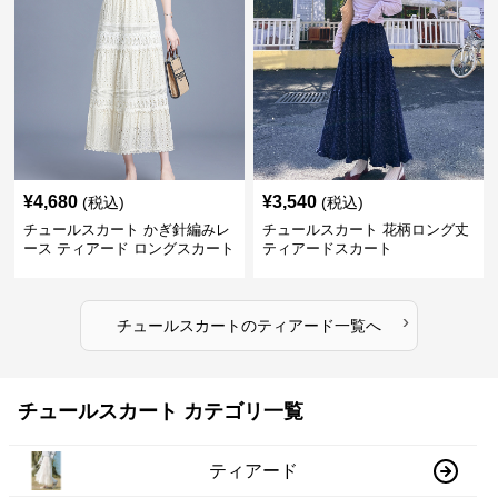
¥
4,680
¥
3,540
(税込)
(税込)
チュールスカート かぎ針編みレ
チュールスカート 花柄ロング丈
ース ティアード ロングスカート
ティアードスカート
›
チュールスカート
の
ティアード
一覧へ
チュールスカート カテゴリ一覧
ティアード