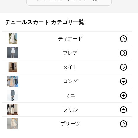
チュールスカート カテゴリ一覧
ティアード
フレア
タイト
ロング
ミニ
フリル
プリーツ