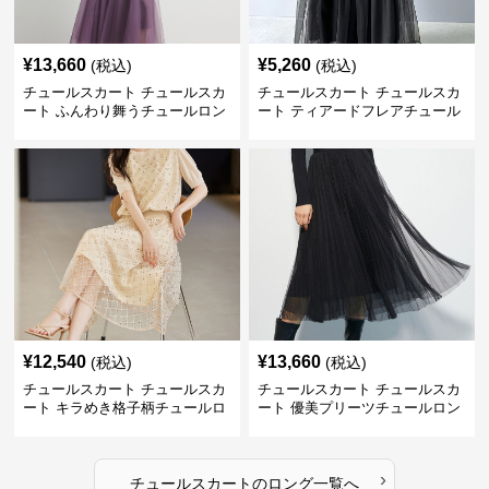
¥
13,660
¥
5,260
(税込)
(税込)
チュールスカート チュールスカ
チュールスカート チュールスカ
ート ふんわり舞うチュールロン
ート ティアードフレアチュール
グスカート
ロングスカート
¥
12,540
¥
13,660
(税込)
(税込)
チュールスカート チュールスカ
チュールスカート チュールスカ
ート キラめき格子柄チュールロ
ート 優美プリーツチュールロン
ングスカート
グスカート
›
チュールスカート
の
ロング
一覧へ