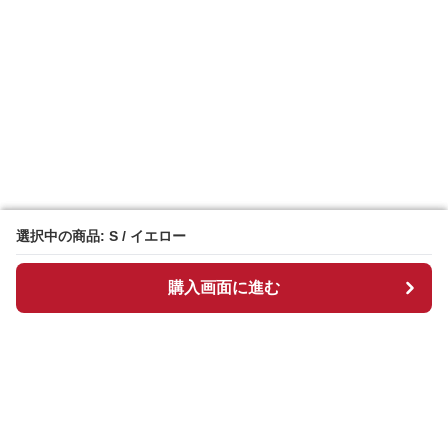
選択中の商品: S / イエロー
選択中の商品: S / イエロー
購入画面に進む
購入画面に進む