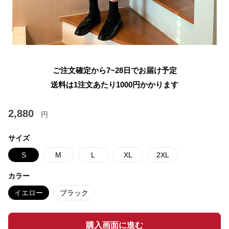
ご注文確定から7~28日でお届け予定
送料は1注文あたり
1000
円かかります
2,880
円
サイズ
S
M
L
XL
2XL
カラー
イエロー
ブラック
購入画面に進む