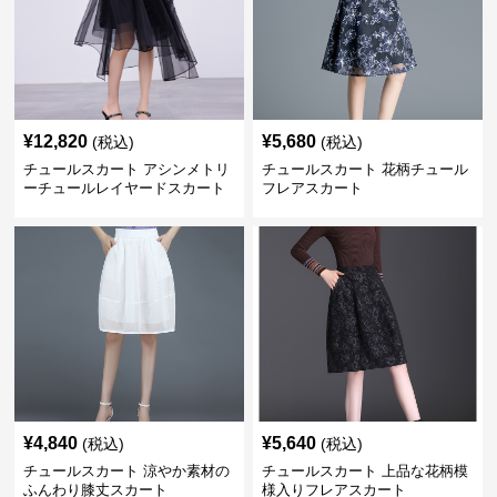
¥
12,820
¥
5,680
(税込)
(税込)
チュールスカート アシンメトリ
チュールスカート 花柄チュール
ーチュールレイヤードスカート
フレアスカート
¥
4,840
¥
5,640
(税込)
(税込)
チュールスカート 涼やか素材の
チュールスカート 上品な花柄模
ふんわり膝丈スカート
様入りフレアスカート