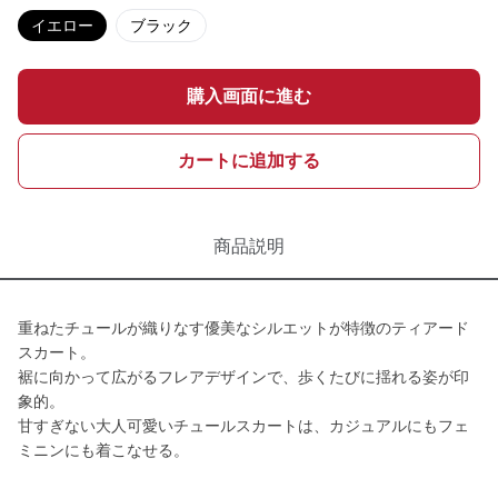
イエロー
ブラック
購入画面に進む
カートに追加する
商品説明
重ねたチュールが織りなす優美なシルエットが特徴のティアード
スカート。
裾に向かって広がるフレアデザインで、歩くたびに揺れる姿が印
象的。
甘すぎない大人可愛いチュールスカートは、カジュアルにもフェ
ミニンにも着こなせる。