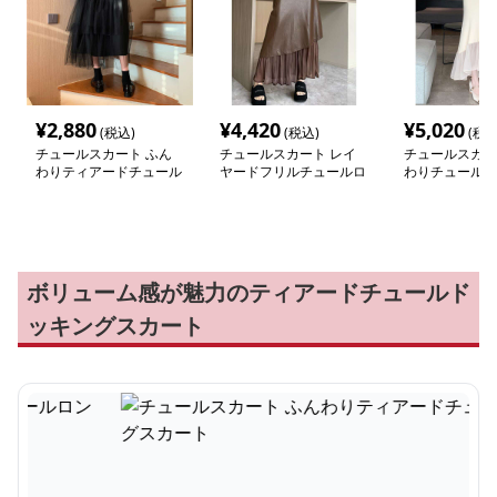
¥
2,880
¥
4,420
¥
5,020
(税込)
(税込)
(税込
チュールスカート ふん
チュールスカート レイ
チュールスカー
わりティアードチュール
ヤードフリルチュールロ
わりチュール 
ロングスカート
ングスカート
ドスカート
ボリューム感が魅力のティアードチュールド
ッキングスカート