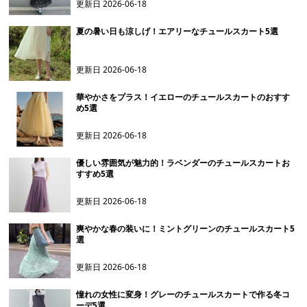
更新日
2026-06-18
夏の暑い日も涼しげ！エアリーなチュールスカート5選
更新日
2026-06-18
華やかさをプラス！イエローのチュールスカートのおすす
め5選
更新日
2026-06-18
優しい雰囲気が魅力的！ラベンダーのチュールスカートお
すすめ5選
更新日
2026-06-18
爽やかな春の装いに！ミントグリーンのチュールスカート5
選
更新日
2026-06-18
憧れの女性に変身！グレーのチュールスカートで作る冬コ
ーデ5選