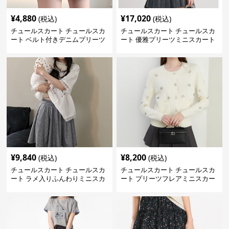
¥
4,880
¥
17,020
(税込)
(税込)
チュールスカート チュールスカ
チュールスカート チュールスカ
ート ベルト付きデニムプリーツ
ート 優雅プリーツミニスカート
ミニスカート
¥
9,840
¥
8,200
(税込)
(税込)
チュールスカート チュールスカ
チュールスカート チュールスカ
ート ラメ入りふんわりミニスカ
ート プリーツフレアミニスカー
ート
ト