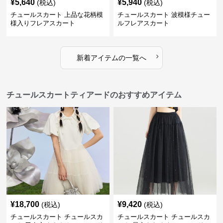
¥
5,640
¥
5,940
(税込)
(税込)
チュールスカート 上品な花柄模
チュールスカート 波模様チュー
様入りフレアスカート
ルフレアスカート
›
新着アイテムの一覧へ
チュールスカートティアードのおすすめアイテム
¥
18,700
¥
9,420
(税込)
(税込)
チュールスカート チュールスカ
チュールスカート チュールスカ