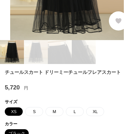
チュールスカート ドリーミーチュールフレアスカート
5,720
円
サイズ
XS
S
M
L
XL
カラー
ブラック