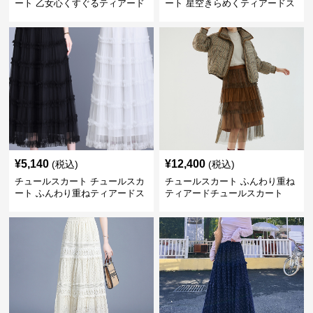
ート 乙女心くすぐるティアード
ート 星空きらめくティアードス
チュール
カート
¥
5,140
¥
12,400
(税込)
(税込)
チュールスカート チュールスカ
チュールスカート ふんわり重ね
ート ふんわり重ねティアードス
ティアードチュールスカート
カート