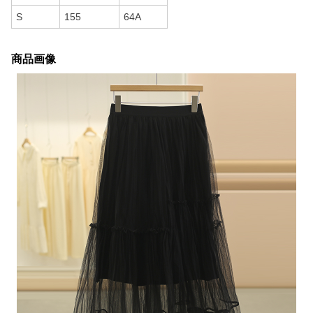
S
155
64A
商品画像