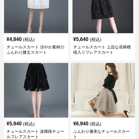
¥
4,840
¥
5,640
(税込)
(税込)
チュールスカート 涼やか素材の
チュールスカート 上品な花柄模
ふんわり膝丈スカート
様入りフレアスカート
¥
5,940
¥
6,940
(税込)
(税込)
チュールスカート 波模様チュー
ふんわり優美なチュールスカー
ルフレアスカート
ト