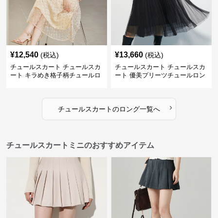
¥
12,540
¥
13,660
(税込)
(税込)
チュールスカート チュールスカ
チュールスカート チュールスカ
ート キラめき格子柄チュールロ
ート 優美プリーツチュールロン
ングスカート
グスカート
›
チュールスカート
の
ロング
一覧へ
チュールスカートミニのおすすめアイテム