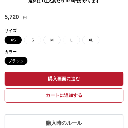
送料は1注文あたり
1000
円かかります
5,720
円
サイズ
XS
S
M
L
XL
カラー
ブラック
購入画面に進む
カートに追加する
購入時のルール