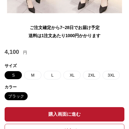
ご注文確定から7~28日でお届け予定
送料は1注文あたり
1000
円かかります
4,100
円
サイズ
S
M
L
XL
2XL
3XL
カラー
ブラック
購入画面に進む