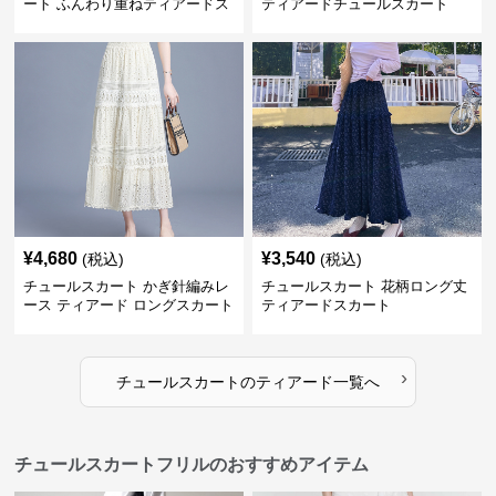
ート ふんわり重ねティアードス
ティアードチュールスカート
カート
¥
4,680
¥
3,540
(税込)
(税込)
チュールスカート かぎ針編みレ
チュールスカート 花柄ロング丈
ース ティアード ロングスカート
ティアードスカート
›
チュールスカート
の
ティアード
一覧へ
チュールスカートフリルのおすすめアイテム