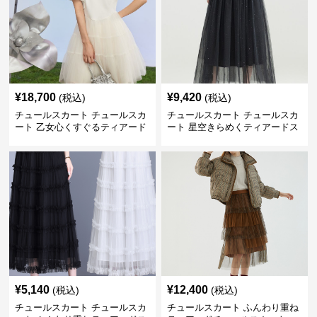
¥
18,700
¥
9,420
(税込)
(税込)
チュールスカート チュールスカ
チュールスカート チュールスカ
ート 乙女心くすぐるティアード
ート 星空きらめくティアードス
チュール
カート
¥
5,140
¥
12,400
(税込)
(税込)
チュールスカート チュールスカ
チュールスカート ふんわり重ね