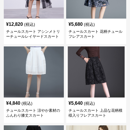
¥
12,820
¥
5,680
(税込)
(税込)
チュールスカート アシンメトリ
チュールスカート 花柄チュール
ーチュールレイヤードスカート
フレアスカート
¥
4,840
¥
5,640
(税込)
(税込)
チュールスカート 涼やか素材の
チュールスカート 上品な花柄模
ふんわり膝丈スカート
様入りフレアスカート