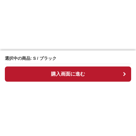
選択中の商品: S / ブラック
選択中の商品: S / ブラック
購入画面に進む
購入画面に進む