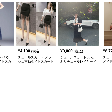
¥
4,100
¥
9,000
¥
8,7
(税込)
(税込)
 ゆる
チュールスカート メッ
チュールスカート ふん
チュ
イトスカ
シュ重ねタイトスカート
わりチュールレイヤード
メイ
タイトスカート
ドス