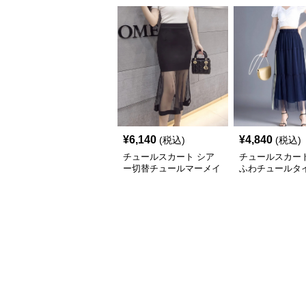
¥
6,140
¥
4,840
(税込)
(税込)
チュールスカート シア
チュールスカート
ー切替チュールマーメイ
ふわチュールタ
ドスカート
ート