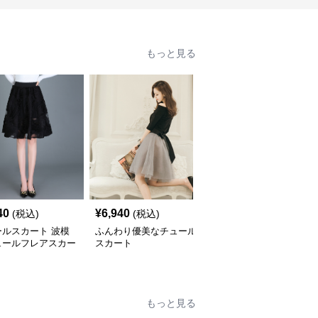
もっと見る
40
¥
6,940
¥
6,080
(税込)
(税込)
(税込)
ールスカート 波模
ふんわり優美なチュール
チュールスカート ふん
ュールフレアスカー
スカート
わりティアードチュール
フレアスカート
もっと見る