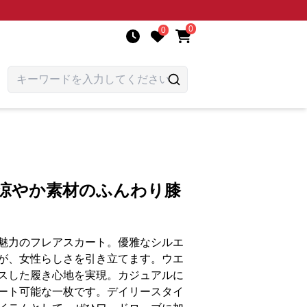
0
0
 涼やか素材のふんわり膝
魅力のフレアスカート。優雅なシルエ
が、女性らしさを引き立てます。ウエ
スした履き心地を実現。カジュアルに
ート可能な一枚です。デイリースタイ