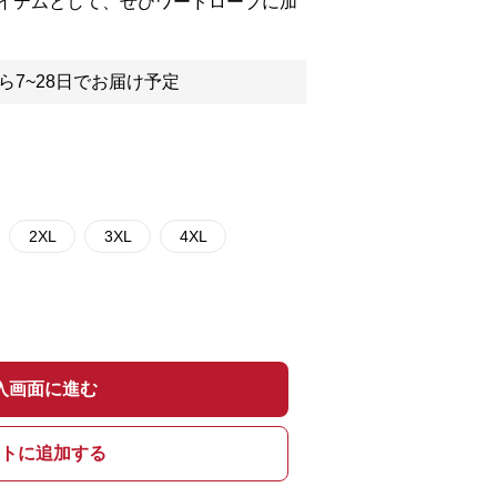
イテムとして、ぜひワードローブに加
ら7~28日でお届け予定
2XL
3XL
4XL
入画面に進む
トに追加する