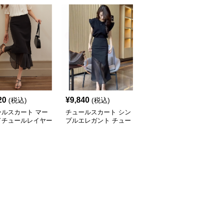
20
¥
9,840
¥
6,100
(税込)
(税込)
(税込)
ールスカート マー
チュールスカート シン
チュールスカート レー
ドチュールレイヤー
プルエレガント チュー
ス裾タイトドレス
カート
ルタイトスカート