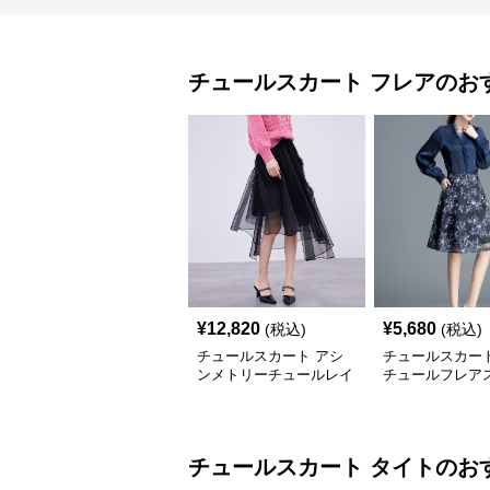
チュールスカート
フレア
のお
¥
12,820
¥
5,680
(税込)
(税込)
チュールスカート アシ
チュールスカート
ンメトリーチュールレイ
チュールフレア
ヤードスカート
チュールスカート
タイト
のお