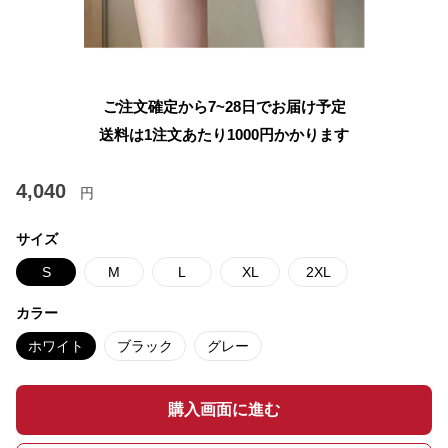
ご注文確定から7~28日でお届け予定
送料は1注文あたり
1000
円かかります
4,040
円
サイズ
S
M
L
XL
2XL
カラー
ホワイト
ブラック
グレー
購入画面に進む