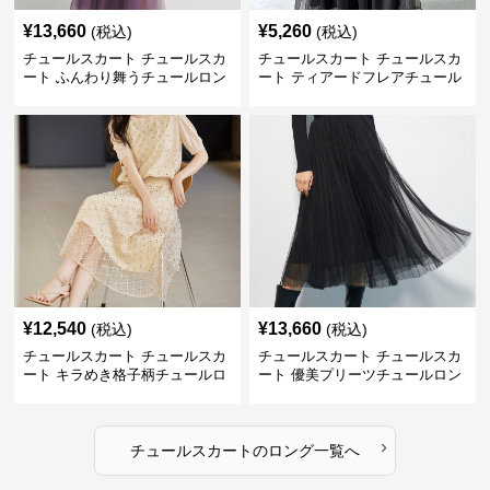
¥
13,660
¥
5,260
(税込)
(税込)
チュールスカート チュールスカ
チュールスカート チュールスカ
ート ふんわり舞うチュールロン
ート ティアードフレアチュール
グスカート
ロングスカート
¥
12,540
¥
13,660
(税込)
(税込)
チュールスカート チュールスカ
チュールスカート チュールスカ
ート キラめき格子柄チュールロ
ート 優美プリーツチュールロン
ングスカート
グスカート
›
チュールスカート
の
ロング
一覧へ