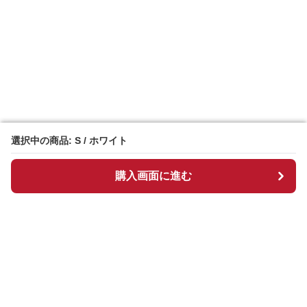
選択中の商品: S / ホワイト
選択中の商品: S / ホワイト
購入画面に進む
購入画面に進む