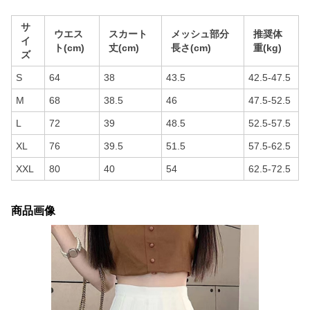
サ
ウエス
スカート
メッシュ部分
推奨体
イ
ト(cm)
丈(cm)
長さ(cm)
重(kg)
ズ
S
64
38
43.5
42.5-47.5
M
68
38.5
46
47.5-52.5
L
72
39
48.5
52.5-57.5
XL
76
39.5
51.5
57.5-62.5
XXL
80
40
54
62.5-72.5
商品画像