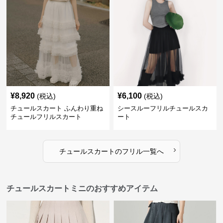
¥
8,920
¥
6,100
(税込)
(税込)
チュールスカート ふんわり重ね
シースルーフリルチュールスカ
チュールフリルスカート
ート
›
チュールスカート
の
フリル
一覧へ
チュールスカートミニのおすすめアイテム