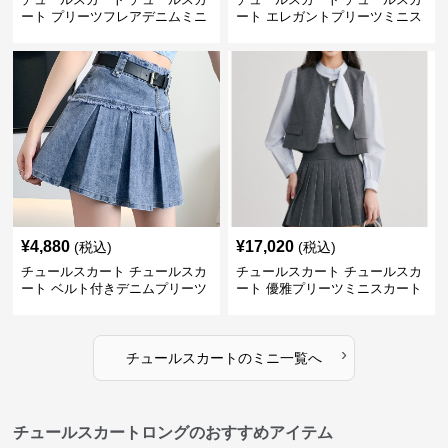
ート プリーツフレアデニムミニ
ート エレガントプリーツミニス
スカート
カート
¥
4,880
¥
17,020
(税込)
(税込)
チュールスカート チュールスカ
チュールスカート チュールスカ
ート ベルト付きデニムプリーツ
ート 優雅プリーツミニスカート
ミニスカート
›
チュールスカート
の
ミニ
一覧へ
チュールスカートロングのおすすめアイテム