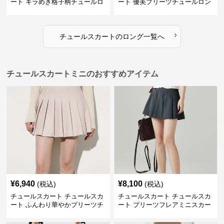
ート キラめき格子柄チュールロ
ート 優美プリーツチュールロン
ングスカート
グスカート
›
チュールスカート
の
ロング
一覧へ
チュールスカートミニのおすすめアイテム
¥
6,940
¥
8,100
(税込)
(税込)
チュールスカート チュールスカ
チュールスカート チュールスカ
ート ふんわり華やかプリーツチ
ート プリーツフレアミニスカー
ュール
ト