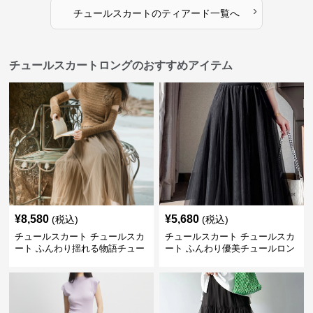
›
チュールスカート
の
ティアード
一覧へ
チュールスカートロングのおすすめアイテム
¥
8,580
¥
5,680
(税込)
(税込)
チュールスカート チュールスカ
チュールスカート チュールスカ
ート ふんわり揺れる物語チュー
ート ふんわり優美チュールロン
ルロング
グスカート