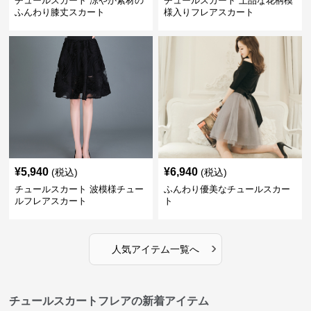
チュールスカート 涼やか素材の
チュールスカート 上品な花柄模
ふんわり膝丈スカート
様入りフレアスカート
¥
5,940
¥
6,940
(税込)
(税込)
チュールスカート 波模様チュー
ふんわり優美なチュールスカー
ルフレアスカート
ト
›
人気アイテム一覧へ
チュールスカートフレアの新着アイテム