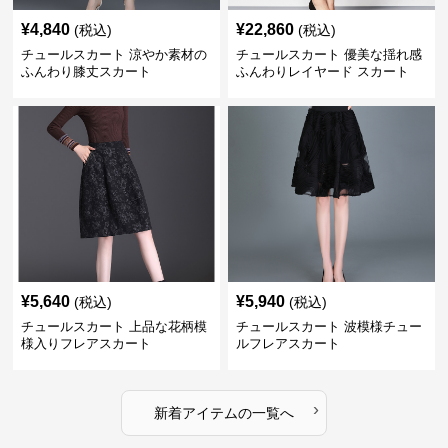
¥
4,840
¥
22,860
(税込)
(税込)
チュールスカート 涼やか素材の
チュールスカート 優美な揺れ感
ふんわり膝丈スカート
ふんわりレイヤード スカート
¥
5,640
¥
5,940
(税込)
(税込)
チュールスカート 上品な花柄模
チュールスカート 波模様チュー
様入りフレアスカート
ルフレアスカート
›
新着アイテムの一覧へ