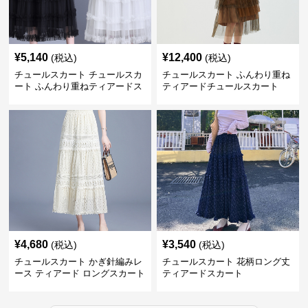
¥
5,140
¥
12,400
(税込)
(税込)
チュールスカート チュールスカ
チュールスカート ふんわり重ね
ート ふんわり重ねティアードス
ティアードチュールスカート
カート
¥
4,680
¥
3,540
(税込)
(税込)
チュールスカート かぎ針編みレ
チュールスカート 花柄ロング丈
ース ティアード ロングスカート
ティアードスカート